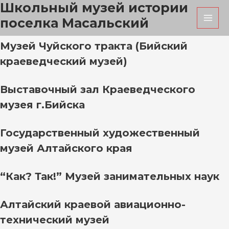
Школьный музей истории
Перейти
MAI
к
поселка Масальский
MEN
содержимому
Музей Чуйского тракта (Бийский
краеведческий музей)
Выставочный зал Краеведческого
музея г.Бийска
Государственный художественный
музей Алтайского края
“Как? Так!” Музей занимательных наук
Алтайский краевой авиационно-
технический музей