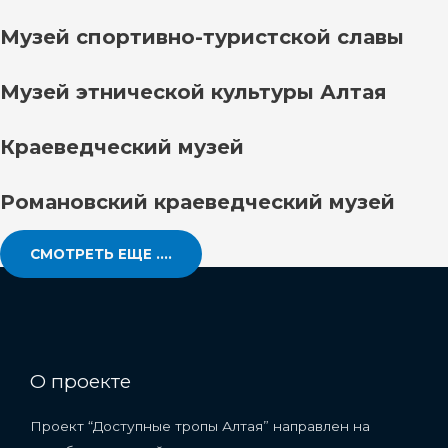
Музей спортивно-туристской славы
Музей этнической культуры Алтая
Краеведческий музей
Романовский краеведческий музей
СМОТРЕТЬ ЕЩЕ ....
О проекте
Проект “Доступные тропы Алтая” направлен на