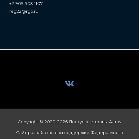
+7 909 503 1107
reg22@rgo.ru
Copyright © 2020-2026 Доступные тропы Алтая
Сайт разработан при поддержке Федерального