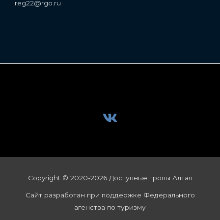
reg22@rgo.ru
Copyright © 2020-2026 Доступные тропы Алтая
Сайт разработан при поддержке Федерального
агенства по туризму