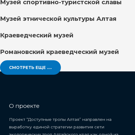
Музей спортивно-туристской славы
Музей этнической культуры Алтая
Краеведческий музей
Романовский краеведческий музей
СМОТРЕТЬ ЕЩЕ ....
О проекте
Проект “Доступные тропы Алтая” направлен на
выработку единой стратегии развития сети
экологических троп Алтайского края как одной из