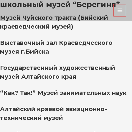
школьный музей “Берегиня”
Перейти
MAI
к
MEN
Музей Чуйского тракта (Бийский
содержимому
краеведческий музей)
Выставочный зал Краеведческого
музея г.Бийска
Государственный художественный
музей Алтайского края
“Как? Так!” Музей занимательных наук
Алтайский краевой авиационно-
технический музей