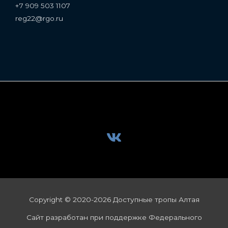
+7 909 503 1107
reg22@rgo.ru
Copyright © 2020-2026 Доступные тропы Алтая
Сайт разработан при поддержке Федерального