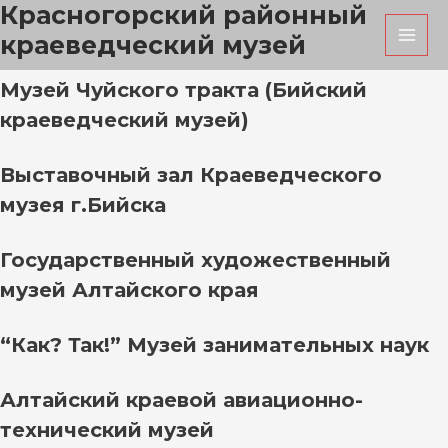
Красногорский районный
Перейти
MAI
к
краеведческий музей
MEN
содержимому
Музей Чуйского тракта (Бийский
краеведческий музей)
Выставочный зал Краеведческого
музея г.Бийска
Государственный художественный
музей Алтайского края
“Как? Так!” Музей занимательных наук
Алтайский краевой авиационно-
технический музей