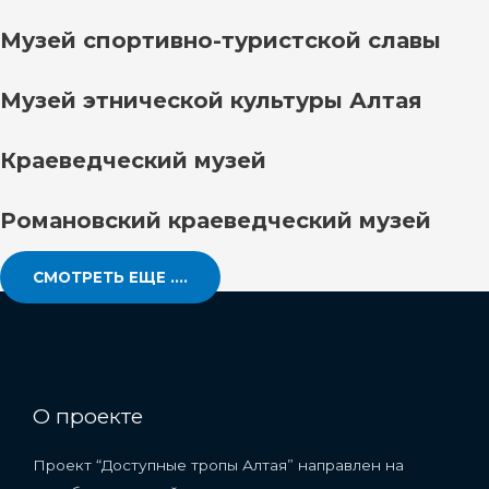
Музей спортивно-туристской славы
Музей этнической культуры Алтая
Краеведческий музей
Романовский краеведческий музей
СМОТРЕТЬ ЕЩЕ ....
О проекте
Проект “Доступные тропы Алтая” направлен на