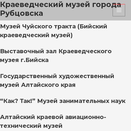
Краеведческий музей города
Перейти
MAI
к
Рубцовска
MEN
содержимому
Музей Чуйского тракта (Бийский
краеведческий музей)
Выставочный зал Краеведческого
музея г.Бийска
Государственный художественный
музей Алтайского края
“Как? Так!” Музей занимательных наук
Алтайский краевой авиационно-
технический музей