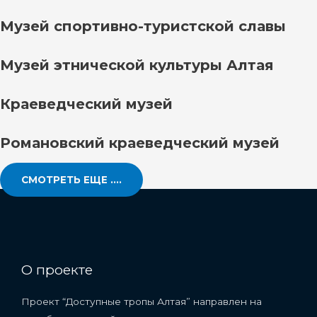
Музей спортивно-туристской славы
Музей этнической культуры Алтая
Краеведческий музей
Романовский краеведческий музей
СМОТРЕТЬ ЕЩЕ ....
О проекте
Проект “Доступные тропы Алтая” направлен на