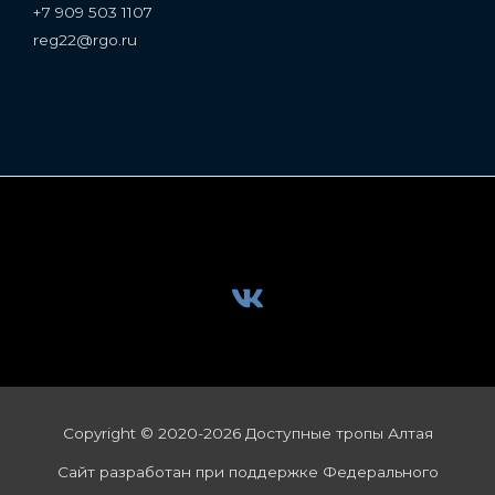
+7 909 503 1107
reg22@rgo.ru
Copyright © 2020-2026 Доступные тропы Алтая
Сайт разработан при поддержке Федерального