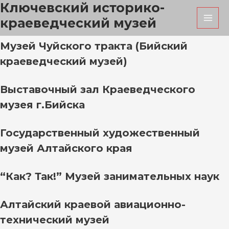
Ключевский историко-
Перейти
MAI
к
краеведческий музей
MEN
содержимому
Музей Чуйского тракта (Бийский
краеведческий музей)
Выставочный зал Краеведческого
музея г.Бийска
Государственный художественный
музей Алтайского края
“Как? Так!” Музей занимательных наук
Алтайский краевой авиационно-
технический музей