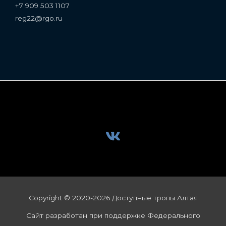
+7 909 503 1107
reg22@rgo.ru
Copyright © 2020-2026 Доступные тропы Алтая
Сайт разработан при поддержке Федерального