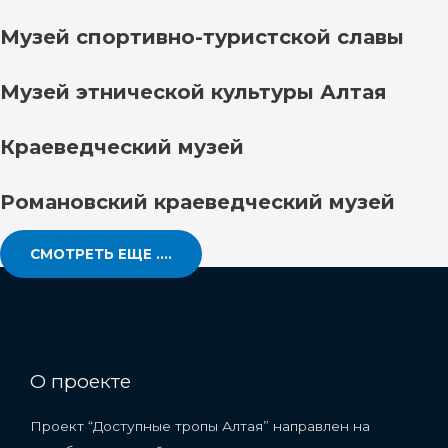
Музей спортивно-туристской славы
Музей этнической культуры Алтая
Краеведческий музей
Романовский краеведческий музей
СМОТРЕТЬ ЕЩЕ ....
О проекте
Проект “Доступные тропы Алтая” направлен на