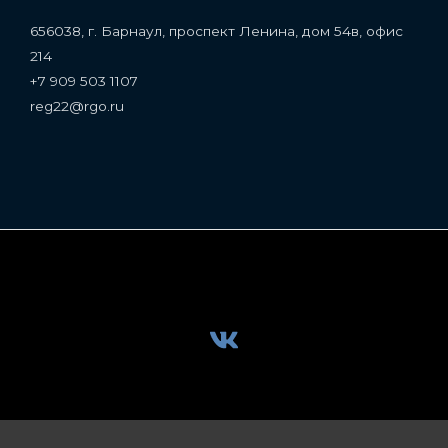
656038, г. Барнаул, проспект Ленина, дом 54в, офис
214
+7 909 503 1107
reg22@rgo.ru