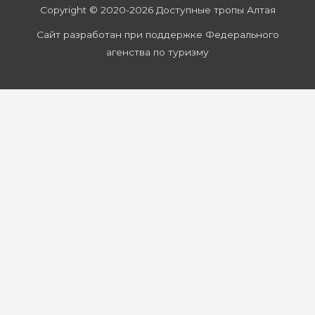
Copyright © 2020-2026 Доступные тропы Алтая
Сайт разработан при поддержке Федерального
агенства по туризму